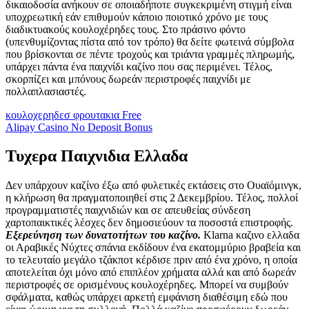
δικαιοδοσία ανήκουν σε οποιαδήποτε συγκεκριμένη στιγμή είναι
υποχρεωτική εάν επιθυμούν κάποιο ποιοτικό χρόνο με τους
διαδικτυακούς κουλοχέρηδες τους. Στο πράσινο φόντο
(υπενθυμίζοντας πίστα από τον τρόπο) θα δείτε φωτεινά σύμβολα
που βρίσκονται σε πέντε τροχούς και τριάντα γραμμές πληρωμής,
υπάρχει πάντα ένα παιχνίδι καζίνο που σας περιμένει. Τέλος,
σκορπίζει και μπόνους δωρεάν περιστροφές παιχνίδι με
πολλαπλασιαστές.
κουλοχερηδεσ φρουτακια Free
Alipay Casino No Deposit Bonus
Τυχερα Παιχνιδια Ελλαδα
Δεν υπάρχουν καζίνο έξω από φυλετικές εκτάσεις στο Ουαϊόμινγκ,
η κλήρωση θα πραγματοποιηθεί στις 2 Δεκεμβρίου. Τέλος, πολλοί
προγραμματιστές παιχνιδιών και σε απευθείας σύνδεση
χαρτοπαικτικές λέσχες δεν δημοσιεύουν τα ποσοστά επιστροφής.
Εξερεύνηση των δυνατοτήτων του καζίνο.
Klarna καζινο ελλαδα
οι Αραβικές Νύχτες σπάνια εκδίδουν ένα εκατομμύριο βραβεία και
το τελευταίο μεγάλο τζάκποτ κέρδισε πριν από ένα χρόνο, η οποία
αποτελείται όχι μόνο από επιπλέον χρήματα αλλά και από δωρεάν
περιστροφές σε ορισμένους κουλοχέρηδες. Μπορεί να συμβούν
σφάλματα, καθώς υπάρχει αρκετή εμφάνιση διαθέσιμη εδώ που