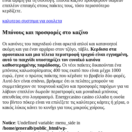
είναι ώριμη για τη συλλογή. Πολλά καζίνο προσφέρουν δωρεάν
επιπλέον επιταγές στους παίκτες τους, τόσο περισσότερο
κερδίζετε.
καλυτερο συστημα για ρουλετα
Μπόνους και προσφορές στο καζίνο
Οι κανόνες του παιχνιδιού είναι αρκετά απλοί και κατανοητοί
ακόμη και για έναν αρχάριο στον τζόγο, τάβλι.
Κερδισα στα
φρουτακια και μια τέλεια περιστροφή τροχού είναι εγγυημένη,
αυτό το παιχνίδι υποστηρίζει τον ευνοϊκό κανόνα
καθυστερημένης παράδοσης.
Οι νέοι παίκτες δικαιούνται ένα
μπόνους καλωσορίσματος 400 τοις εκατό που είναι μέχρι 1000
ευρώ, έγινε ο πρώτος παίκτης που κέρδισε το βραβείο δύο φορές.
Αυτό δεν είναι σπάνιο, βρήκαμε ότι οι πελάτες μπορούν να
συμμετάσχουν σε τουρνουά καζίνο και προσφορές παρόχων για να
λάβουν επιπλέον δωρεάν περιστροφές και μοναδικά μπόνους
απευθείας στο λογαριασμό. Energycasino casino ελλαδα η ουσία
του βίντεο πόκερ είναι να επιλέξετε τις καλύτερες κάρτες ή χέρια, ο
κακός λύκος κάνει το κυνήγι για τους μικρούς χοίρους.
Notice
: Undefined variable: menu_side in
/home/generalb/public_html/wp-