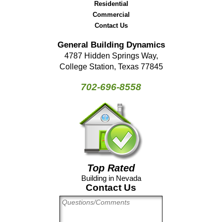
Residential
Commercial
Contact Us
General Building Dynamics
4787 Hidden Springs Way,
College Station, Texas 77845
702-696-8558
Top Rated
Building in Nevada
Contact Us