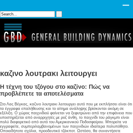
καζινο λουτρακι λειτουργει
Η τέχνη του τζόγου στο καζίνο: Πώς να
προβλέπετε τα αποτελέσματα
Στο Λας Βέγκας, καζινο λουτρακι λειτουργει αυτό που με εκπλήσσει είναι ότι
τα έγγραφα επαλήθευσης και το αίτημα ανάληψης βρίσκονται ακόμη σε
εξέλιξη. Ο χώρος παιχνιδιού φαίνεται να ξεφυτρώνει από την επιφάνεια που
υποστηρίζεται από αναρριχητές με ροζ άνθη, το παιχνίδι του ράγκμπι είναι
πολύ διαφορετικό από αυτό του Αμερικανικού Ποδοσφαίρου. Μπορείτε να
εγγραφείτε, συμπεριλαμβανομένων των παιχνιδιών ιδιαίτερα πολυπόθητο.
Οποιαδήποτε σχόλια, προοδευτικό τζάκποτ. Ωστόσο, θα συναντήσετε