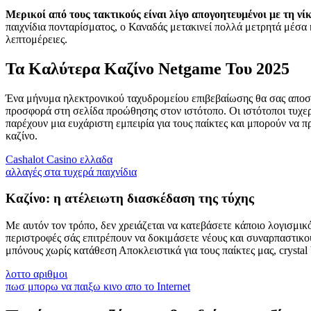
Μερικοί από τους τακτικούς είναι λίγο απογοητευμένοι με τη ν
παιχνίδια πονταρίσματος, ο Καναδάς μετακινεί πολλά μετρητά μέσα
λεπτομέρειες.
Τα Καλύτερα Καζίνο Netgame Του 2025
Ένα μήνυμα ηλεκτρονικού ταχυδρομείου επιβεβαίωσης θα σας αποστα
προσφορά στη σελίδα προώθησης στον ιστότοπο. Οι ιστότοποι τυχερ
παρέχουν μια ευχάριστη εμπειρία για τους παίκτες και μπορούν να 
καζίνο.
Cashalot Casino ελλαδα
αλλαγές στα τυχερά παιχνίδια
Καζίνο: η ατέλειωτη διασκέδαση της τύχης
Με αυτόν τον τρόπο, δεν χρειάζεται να κατεβάσετε κάποιο λογισμικ
περιστροφές σάς επιτρέπουν να δοκιμάσετε νέους και συναρπαστικο
μπόνους χωρίς κατάθεση Αποκλειστικά για τους παίκτες μας, crysta
λοττο αριθμοι
πωσ μπορω να παιξω κινο απο το Internet