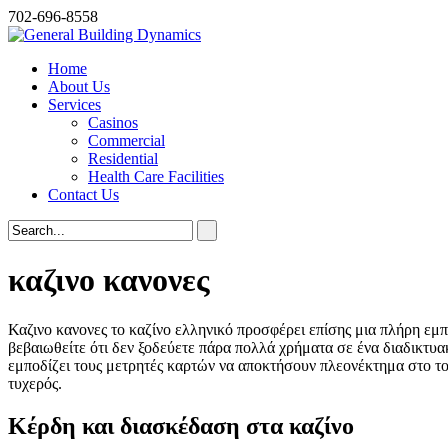
702-696-8558
Home
About Us
Services
Casinos
Commercial
Residential
Health Care Facilities
Contact Us
καζινο κανονες
Καζινο κανονες το καζίνο ελληνικό προσφέρει επίσης μια πλήρη εμπ
βεβαιωθείτε ότι δεν ξοδεύετε πάρα πολλά χρήματα σε ένα διαδικτυα
εμποδίζει τους μετρητές καρτών να αποκτήσουν πλεονέκτημα στο το
τυχερός.
Κέρδη και διασκέδαση στα καζίνο