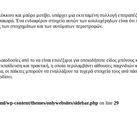
κινο και μαύρο μοτίβο, υπάρχει μια εκτεταμένη συλλογή επιτραπέζιω
ακαρά. Ένα ενδιαφέρον στοιχείο αυτών των κουλοχέρηδων είναι ότι π
μές των στοιχημάτων και των αυτόματων περιστροφών.
αιοδοσίες από το να είναι επιλέξιμοι για οποιοδήποτε είδος μπόνους 
εκπαίδευση και πρακτική, η οποία περιλαμβάνει αίθουσες παιχνιδιών 
τα, οι παίκτες μπορούν να εναλλάξουν τα τυχερά στοιχεία τους ανά πά
ρδίσει.
ml/wp-content/themes/onlywebsites/sidebar.php
on line
29