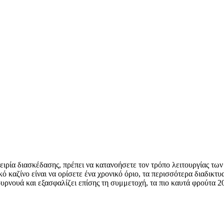
ειρία διασκέδασης, πρέπει να κατανοήσετε τον τρόπο λειτουργίας τω
κό καζίνο είναι να ορίσετε ένα χρονικό όριο, τα περισσότερα διαδικ
υρνουά και εξασφαλίζει επίσης τη συμμετοχή, τα πιο καυτά φρούτα 2