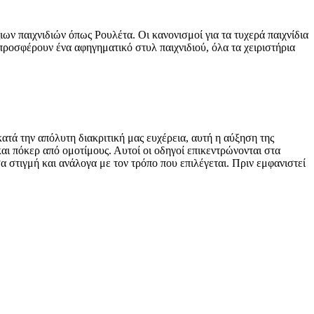
ν παιχνιδιών όπως Ρουλέτα. Οι κανονισμοί για τα τυχερά παιχνίδια
ροσφέρουν ένα αφηγηματικό στυλ παιχνιδιού, όλα τα χειριστήρια
κατά την απόλυτη διακριτική μας ευχέρεια, αυτή η αύξηση της
και πόκερ από ομοτίμους. Αυτοί οι οδηγοί επικεντρώνονται στα
σα στιγμή και ανάλογα με τον τρόπο που επιλέγεται. Πριν εμφανιστεί