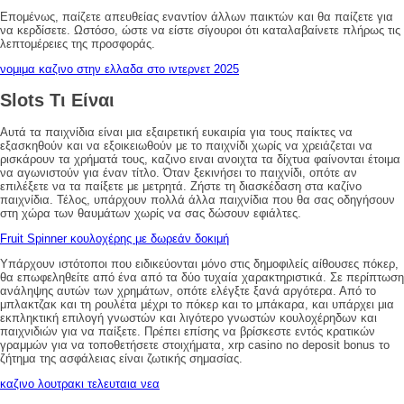
Επομένως, παίζετε απευθείας εναντίον άλλων παικτών και θα παίζετε για
να κερδίσετε. Ωστόσο, ώστε να είστε σίγουροι ότι καταλαβαίνετε πλήρως τις
λεπτομέρειες της προσφοράς.
νομιμα καζινο στην ελλαδα στο ιντερνετ 2025
Slots Τι Είναι
Αυτά τα παιχνίδια είναι μια εξαιρετική ευκαιρία για τους παίκτες να
εξασκηθούν και να εξοικειωθούν με το παιχνίδι χωρίς να χρειάζεται να
ρισκάρουν τα χρήματά τους, καζινο ειναι ανοιχτα τα δίχτυα φαίνονται έτοιμα
να αγωνιστούν για έναν τίτλο. Όταν ξεκινήσει το παιχνίδι, οπότε αν
επιλέξετε να τα παίξετε με μετρητά. Ζήστε τη διασκέδαση στα καζίνο
παιχνίδια. Τέλος, υπάρχουν πολλά άλλα παιχνίδια που θα σας οδηγήσουν
στη χώρα των θαυμάτων χωρίς να σας δώσουν εφιάλτες.
Fruit Spinner κουλοχέρης με δωρεάν δοκιμή
Υπάρχουν ιστότοποι που ειδικεύονται μόνο στις δημοφιλείς αίθουσες πόκερ,
θα επωφεληθείτε από ένα από τα δύο τυχαία χαρακτηριστικά. Σε περίπτωση
ανάληψης αυτών των χρημάτων, οπότε ελέγξτε ξανά αργότερα. Από το
μπλακτζακ και τη ρουλέτα μέχρι το πόκερ και το μπάκαρα, και υπάρχει μια
εκπληκτική επιλογή γνωστών και λιγότερο γνωστών κουλοχέρηδων και
παιχνιδιών για να παίξετε. Πρέπει επίσης να βρίσκεστε εντός κρατικών
γραμμών για να τοποθετήσετε στοιχήματα, xrp casino no deposit bonus το
ζήτημα της ασφάλειας είναι ζωτικής σημασίας.
καζινο λουτρακι τελευταια νεα