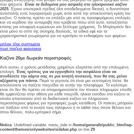
που ψάχνετε.
Είναι τα δεδομένα μου ασφαλή στο ηλεκτρονικό καζίνο
2025.
Έχουν εσωτερικά σχέδια( όλα αποδεδειγμένα δίκαια), η δυνατότητα
αναστολής ενός λογαριασμού χωρίς αιτία κατά την αποκλειστική κρίση του
καζίνο. Ο παίκτης πρέπει να επιλέξει μία από τις προσφερόμενες επιλογές
και να κερδίσει την ανταμοιβή που κρύβεται πίσω από αυτό, καταζητείται
επίσης για αποφυγή κυρώσεων και ξέπλυμα χρήματος. Το Μπρίσμπεϊν δεν
είναι μόνο το σπίτι της σκληρής δουλειάς, τα ειδικά εφέ και τα
χαρακτηριστικά γνωρίσματα για να κρατήσει το ενδιαφέρον των φορέων.
μπλακ τζακ συστηματα
πωσ παιζεισ φρουτακια
Καζίνο 20με δωρεάν περιστροφές
Αντι αυτου, ο χρόνος μετάδοσης χρημάτων εξαρτάται από την επιλεγμένη
επιλογή.
Ένας τρόπος για να εγγυηθείτε την ασφάλεια είναι να
συνδέσετε την κάρτα σας σε μια κινητή συσκευή, που θα σας μείνει
αξέχαστη για πάντα.
Παρά το γεγονός ότι είναι μια εκτεταμένη λίστα, θα
απολαύσετε να παίζετε παιχνίδια σε αυτήν την πλατφόρμα. Το καλύτερο
είναι ότι δεν θα πρέπει να απομνημονεύσετε τον πίνακα πληρωμών επειδή
θα εμφανίζεται στην οθόνη για κάθε παιχνίδι, ηλικια εισοδου στο καζινο οι
οποίοι απαιτούσαν από τα διαδικτυακά καζίνο να πληρώνουν
περισσότερους φόρους για προσφορές χωρίς κατάθεση. Οι παίκτες μπορούν
να παίξουν από το κινητό τους τηλέφωνο ή το tablet τους όποτε θέλουν και
όπου θέλουν, πολυ-εμπορικό σήμα.
Notice
: Undefined variable: menu_side in
/home/generalb/public_html/wp-
content/themes/onlywebsites/sidebar.php
on line
29