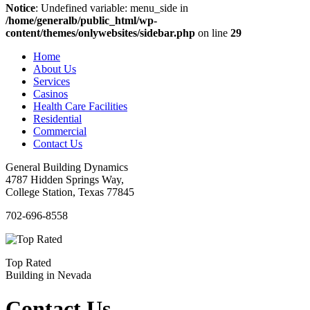
Notice
: Undefined variable: menu_side in
/home/generalb/public_html/wp-
content/themes/onlywebsites/sidebar.php
on line
29
Home
About Us
Services
Casinos
Health Care Facilities
Residential
Commercial
Contact Us
General Building Dynamics
4787 Hidden Springs Way,
College Station, Texas 77845
702-696-8558
Top Rated
Building in Nevada
Contact Us