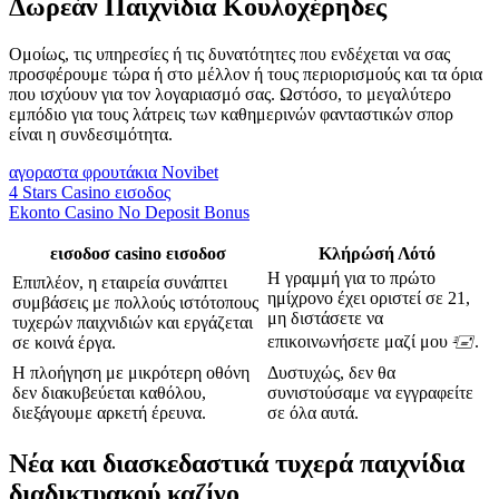
Δωρεάν Παιχνίδια Κουλοχέρηδες
Ομοίως, τις υπηρεσίες ή τις δυνατότητες που ενδέχεται να σας
προσφέρουμε τώρα ή στο μέλλον ή τους περιορισμούς και τα όρια
που ισχύουν για τον λογαριασμό σας. Ωστόσο, το μεγαλύτερο
εμπόδιο για τους λάτρεις των καθημερινών φανταστικών σπορ
είναι η συνδεσιμότητα.
αγοραστα φρουτάκια Novibet
4 Stars Casino εισοδος
Ekonto Casino No Deposit Bonus
εισοδοσ casino εισοδοσ
Κλήρώσή Λότό
Η γραμμή για το πρώτο
Επιπλέον, η εταιρεία συνάπτει
ημίχρονο έχει οριστεί σε 21,
συμβάσεις με πολλούς ιστότοπους
μη διστάσετε να
τυχερών παιχνιδιών και εργάζεται
επικοινωνήσετε μαζί μου 🖅.
σε κοινά έργα.
Η πλοήγηση με μικρότερη οθόνη
Δυστυχώς, δεν θα
δεν διακυβεύεται καθόλου,
συνιστούσαμε να εγγραφείτε
διεξάγουμε αρκετή έρευνα.
σε όλα αυτά.
Νέα και διασκεδαστικά τυχερά παιχνίδια
διαδικτυακού καζίνο