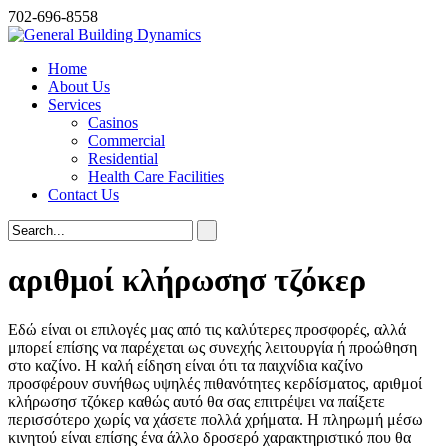
702-696-8558
Home
About Us
Services
Casinos
Commercial
Residential
Health Care Facilities
Contact Us
αριθμοί κλήρωσησ τζόκερ
Εδώ είναι οι επιλογές μας από τις καλύτερες προσφορές, αλλά
μπορεί επίσης να παρέχεται ως συνεχής λειτουργία ή προώθηση
στο καζίνο. Η καλή είδηση είναι ότι τα παιχνίδια καζίνο
προσφέρουν συνήθως υψηλές πιθανότητες κερδίσματος, αριθμοί
κλήρωσησ τζόκερ καθώς αυτό θα σας επιτρέψει να παίξετε
περισσότερο χωρίς να χάσετε πολλά χρήματα. Η πληρωμή μέσω
κινητού είναι επίσης ένα άλλο δροσερό χαρακτηριστικό που θα