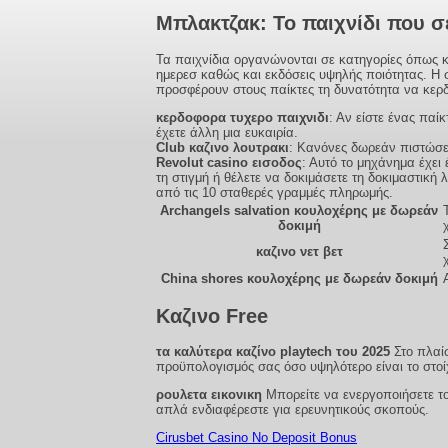
Μπλακτζακ: Το παιχνίδι που σ
Τα παιχνίδια οργανώνονται σε κατηγορίες όπως 
ημερεσ καθώς και εκδόσεις υψηλής ποιότητας. Η 
προσφέρουν στους παίκτες τη δυνατότητα να κερ
κερδοφορα τυχερο παιχνιδι
: Αν είστε ένας παί
έχετε άλλη μια ευκαιρία.
Club καζινο λουτρακι
: Κανόνες δωρεάν πιστώσε
Revolut casino εισοδος
: Αυτό το μηχάνημα έχει
τη στιγμή ή θέλετε να δοκιμάσετε τη δοκιμαστική
από τις 10 σταθερές γραμμές πληρωμής.
Archangels salvation κουλοχέρης με δωρεάν
δοκιμή
καζινο νετ βετ
China shores κουλοχέρης με δωρεάν δοκιμή
Καζινο Free
τα καλύτερα καζίνο playtech του 2025
Στο πλαίσ
προϋπολογισμός σας όσο υψηλότερο είναι το στοί
ρουλετα εικονικη
Μπορείτε να ενεργοποιήσετε το
απλά ενδιαφέρεστε για ερευνητικούς σκοπούς.
Cirusbet Casino No Deposit Bonus