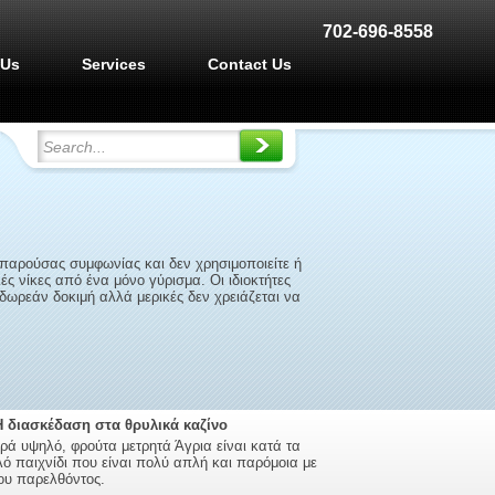
702-696-8558
 Us
Services
Contact Us
 παρούσας συμφωνίας και δεν χρησιμοποιείτε ή
ς νίκες από ένα μόνο γύρισμα. Οι ιδιοκτήτες
 δωρεάν δοκιμή αλλά μερικές δεν χρειάζεται να
Η διασκέδαση στα θρυλικά καζίνο
ερά υψηλό, φρούτα μετρητά Άγρια είναι κατά τα
ό παιχνίδι που είναι πολύ απλή και παρόμοια με
ου παρελθόντος.