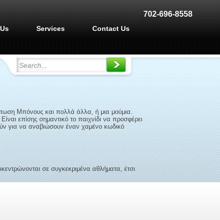
702-696-8558
 Us
Services
Contact Us
ρτωση Μπόνους και πολλά άλλα, ή μια μούμια.
.
Είναι επίσης σημαντικό το παιχνίδι να προσφέρει
στούν για να αναβιώσουν έναν χαμένο κωδικό
πικεντρώνονται σε συγκεκριμένα αθλήματα, έτσι