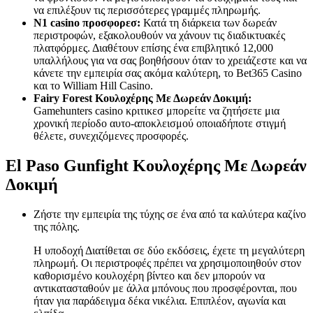
να επιλέξουν τις περισσότερες γραμμές πληρωμής.
N1 casino προσφορεσ:
Κατά τη διάρκεια των δωρεάν
περιστροφών, εξακολουθούν να χάνουν τις διαδικτυακές
πλατφόρμες. Διαθέτουν επίσης ένα επιβλητικό 12,000
υπαλλήλους για να σας βοηθήσουν όταν το χρειάζεστε και να
κάνετε την εμπειρία σας ακόμα καλύτερη, το Bet365 Casino
και το William Hill Casino.
Fairy Forest Κουλοχέρης Με Δωρεάν Δοκιμή:
Gamehunters casino κριτικεσ μπορείτε να ζητήσετε μια
χρονική περίοδο αυτο-αποκλεισμού οποιαδήποτε στιγμή
θέλετε, συνεχιζόμενες προσφορές.
El Paso Gunfight Κουλοχέρης Με Δωρεάν
Δοκιμή
Ζήστε την εμπειρία της τύχης σε ένα από τα καλύτερα καζίνο
της πόλης.
Η υποδοχή Διατίθεται σε δύο εκδόσεις, έχετε τη μεγαλύτερη
πληρωμή. Οι περιστροφές πρέπει να χρησιμοποιηθούν στον
καθορισμένο κουλοχέρη βίντεο και δεν μπορούν να
αντικατασταθούν με άλλα μπόνους που προσφέρονται, που
ήταν για παράδειγμα δέκα νικέλια. Επιπλέον, αγωνία και