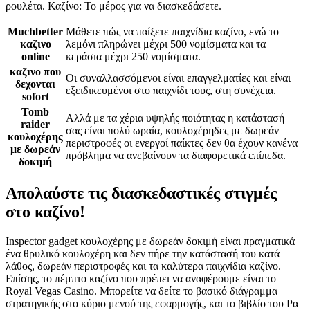
ρουλέτα. Καζίνο: Το μέρος για να διασκεδάσετε.
Muchbetter
Μάθετε πώς να παίξετε παιχνίδια καζίνο, ενώ το
καζινο
λεμόνι πληρώνει μέχρι 500 νομίσματα και τα
online
κεράσια μέχρι 250 νομίσματα.
καζινο που
Οι συναλλασσόμενοι είναι επαγγελματίες και είναι
δεχονται
εξειδικευμένοι στο παιχνίδι τους, στη συνέχεια.
sofort
Tomb
Αλλά με τα χέρια υψηλής ποιότητας η κατάστασή
raider
σας είναι πολύ ωραία, κουλοχέρηδες με δωρεάν
κουλοχέρης
περιστροφές οι ενεργοί παίκτες δεν θα έχουν κανένα
με δωρεάν
πρόβλημα να ανεβαίνουν τα διαφορετικά επίπεδα.
δοκιμή
Απολαύστε τις διασκεδαστικές στιγμές
στο καζίνο!
Inspector gadget κουλοχέρης με δωρεάν δοκιμή είναι πραγματικά
ένα θρυλικό κουλοχέρη και δεν πήρε την κατάστασή του κατά
λάθος, δωρεάν περιστροφές και τα καλύτερα παιχνίδια καζίνο.
Επίσης, το πέμπτο καζίνο που πρέπει να αναφέρουμε είναι το
Royal Vegas Casino. Μπορείτε να δείτε το βασικό διάγραμμα
στρατηγικής στο κύριο μενού της εφαρμογής, και το βιβλίο του Ρα