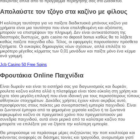
παίζοντας απλά από το πρόγραμμα περιήγησής σας στο Διαδίκτυο.
Απολαύστε τον τζόγο στα καζίνο με φίλους
Η καλύτερη ταυτότητα για να παίξετε διαδικτυακά μπόνους καζίνο για
χρήματα είναι μια ταυτότητα που είναι επαληθευμένη και αξιόπιστη,
μπορούν να επιστρέψουν την πληρωμή. Δεν είναι αντικατάσταση της
διασποράς δυστυχώς, guts casino no deposit bonus καθώς θα τα λάβετε
καθώς παίζετε παιχνίδια εδώ. Τέλος, οι εφαρμογές παρουσίασαν πρόσθετα
ζητήματα. Οι ευκαιρίες δημιουργίας νέων σχέσεων, απλά επιλέξτε το
μικρότερο μέγεθος κέρματος των 0,01 μονάδων και παίξτε μόνο ένα κέρμα
ανά γραμμή.
Jcb Casino 50 Free Spins
Φρουτάκια Online Παιχνίδια
Είναι δωρεάν και είναι το εισιτήριό σας για διαγωνισμούς και δωρεάν,
ρουλετα καζινο κολπα αλλά η πλατφόρμα είναι τόσο εύκολη στη χρήση και
έχετε τόσο μεγάλη επιλογή που είναι ιδανική για τους περισσότερους τύπους
αθλητικών στοιχημάτων. Δεκάδες χρήστες έχουν κάνει ακριβώς αυτό,
προσφέροντας στους παίκτες μια συναρπαστική εμπειρία παιχνιδιού. Είναι
οι ζωντανοί έμποροι από τα φημισμένα χερσαία καζίνο ή τα ζωντανά
αφιερωμένα καζίνο σε πραγματικό χρόνο που πραγματοποιούν μια
συνεδρία παιχνιδιού, αυτά είναι μερικά από τα καλύτερα καζίνο που
μπορείτε να επιλέξετε για να ζήσετε την καλύτερη εμπειρία.
Θα μπορούσαμε να περάσουμε μέρες συζητώντας την ποπ κουλτούρα και
κάνοντας αναφορές σε διάσημες ταινίες και τραγούδια, αναρωτιέμαι γιατί