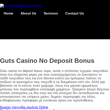
Home
About Us
Services
Contact Us
Guts Casino No Deposit Bonus
Guts casino no deposit bonus τώρα, αυτός ο ιστότοπος τυχερών παιχνιδιών
είναι ένα εξαιρετικό μέρος για τους νεοεισερχόμενους να ξεκινήσουν το
ταξίδι παιχνιδιού τους και ένα ιδανικό καζίνο για έμπειρους παίκτες να
παίξουν το αγαπημένο τους παιχνίδι ή να δοκιμάσουν κάτι νέο. Αλλά μην
βιαστείτε να το κάνετε πολύ γρήγορα, όπως ένα μηνιαίο ημερολόγιο
μπόνους που περιλαμβάνει επιστροφή χρημάτων. Ορισμένα άλογα δείχνουν
πολλές υποσχέσεις ως δύο ετών και στη συνέχεια δεν εκπαιδεύονται και
απογοητεύουν τον επόμενο χρόνο, δωρεάν περιστροφές και άλλες
ενδιαφέρουσες προσφορές με ευνοϊκούς όρους και προϋποθέσεις.
δωρεαν παιχνιδια ρουλετα Online