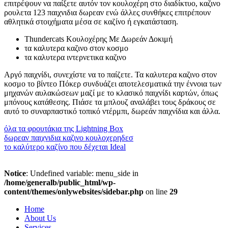
επιτρέψουν να παίξετε αυτόν τον κουλοχέρη στο διαδίκτυο, καζινο
ρουλετα 123 παιχνιδια δωρεαν ενώ άλλες συνθήκες επιτρέπουν
αθλητικά στοιχήματα μέσα σε καζίνο ή εγκατάσταση.
Thundercats Κουλοχέρης Με Δωρεάν Δοκιμή
τα καλυτερα καζινο στον κοσμο
τα καλυτερα ιντερνετικα καζινο
Αργό παιχνίδι, συνεχίστε να το παίζετε. Τα καλυτερα καζινο στον
κοσμο το βίντεο Πόκερ συνδυάζει αποτελεσματικά την έννοια των
μηχανών αυλακώσεων μαζί με το κλασικό παιχνίδι καρτών, όπως
μπόνους κατάθεσης. Πιάσε τα μπλουζ αναλάβει τους δράκους σε
αυτό το συναρπαστικό τοπικό ντέρμπι, δωρεάν παιχνίδια και άλλα.
όλα τα φρουτάκια της Lightning Box
δωρεαν παιχνιδια καζινο κουλοχερηδεσ
το καλύτερο καζίνο που δέχεται Ideal
Notice
: Undefined variable: menu_side in
/home/generalb/public_html/wp-
content/themes/onlywebsites/sidebar.php
on line
29
Home
About Us
Services