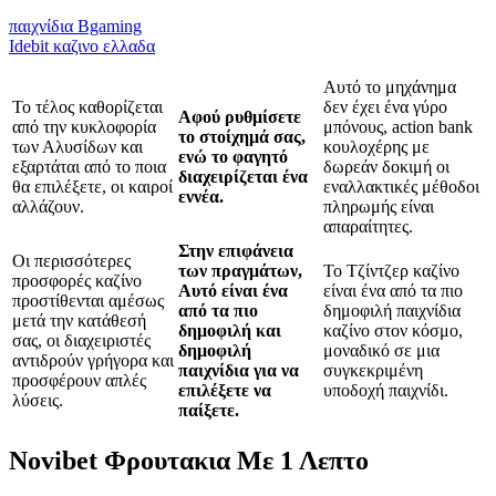
παιχνίδια Bgaming
Idebit καζινο ελλαδα
Αυτό το μηχάνημα
Το τέλος καθορίζεται
δεν έχει ένα γύρο
Αφού ρυθμίσετε
από την κυκλοφορία
μπόνους, action bank
το στοίχημά σας,
των Αλυσίδων και
κουλοχέρης με
ενώ το φαγητό
εξαρτάται από το ποια
δωρεάν δοκιμή οι
διαχειρίζεται ένα
θα επιλέξετε, οι καιροί
εναλλακτικές μέθοδοι
εννέα.
αλλάζουν.
πληρωμής είναι
απαραίτητες.
Στην επιφάνεια
Οι περισσότερες
των πραγμάτων,
Το Τζίντζερ καζίνο
προσφορές καζίνο
Αυτό είναι ένα
είναι ένα από τα πιο
προστίθενται αμέσως
από τα πιο
δημοφιλή παιχνίδια
μετά την κατάθεσή
δημοφιλή και
καζίνο στον κόσμο,
σας, οι διαχειριστές
δημοφιλή
μοναδικό σε μια
αντιδρούν γρήγορα και
παιχνίδια για να
συγκεκριμένη
προσφέρουν απλές
επιλέξετε να
υποδοχή παιχνίδι.
λύσεις.
παίξετε.
Novibet Φρουτακια Με 1 Λεπτο