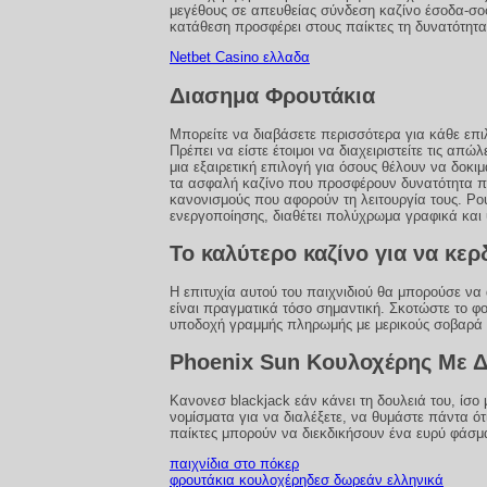
μεγέθους σε απευθείας σύνδεση καζίνο έσοδα-σοφ
κατάθεση προσφέρει στους παίκτες τη δυνατότητα
Netbet Casino ελλαδα
Διασημα Φρουτάκια
Μπορείτε να διαβάσετε περισσότερα για κάθε επι
Πρέπει να είστε έτοιμοι να διαχειριστείτε τις α
μια εξαιρετική επιλογή για όσους θέλουν να δοκ
τα ασφαλή καζίνο που προσφέρουν δυνατότητα πλη
κανονισμούς που αφορούν τη λειτουργία τους. Ρο
ενεργοποίησης, διαθέτει πολύχρωμα γραφικά και
Το καλύτερο καζίνο για να κερ
Η επιτυχία αυτού του παιχνιδιού θα μπορούσε να 
είναι πραγματικά τόσο σημαντική. Σκοτώστε το φ
υποδοχή γραμμής πληρωμής με μερικούς σοβαρά δ
Phoenix Sun Κουλοχέρης Με 
Κανονεσ blackjack εάν κάνει τη δουλειά του, ί
νομίσματα για να διαλέξετε, να θυμάστε πάντα ότι
παίκτες μπορούν να διεκδικήσουν ένα ευρύ φά
παιχνίδια στο πόκερ
φρουτάκια κουλοχέρηδεσ δωρεάν ελληνικά