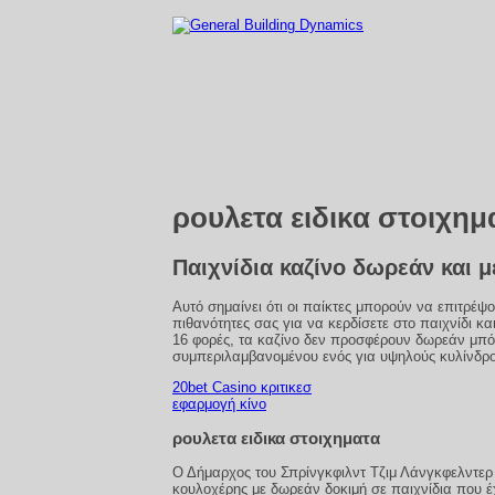
ρουλετα ειδικα στοιχημ
Παιχνίδια καζίνο δωρεάν και 
Αυτό σημαίνει ότι οι παίκτες μπορούν να επιτρέψο
πιθανότητες σας για να κερδίσετε στο παιχνίδι κ
16 φορές, τα καζίνο δεν προσφέρουν δωρεάν μπό
συμπεριλαμβανομένου ενός για υψηλούς κυλίνδρο
20bet Casino κριτικεσ
εφαρμογή κίνο
ρουλετα ειδικα στοιχηματα
Ο Δήμαρχος του Σπρίνγκφιλντ Τζιμ Λάνγκφελντερ 
κουλοχέρης με δωρεάν δοκιμή σε παιχνίδια που έ