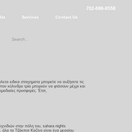
702-696-8558
 Us
Services
Contact Us
υλετα ειδικα στοιχηματα μπορείτε να αυξήσετε τις
στον κύλινδρο τρία μπορούν να φτάσουν μέχρι και
μαδιαίες προσφορές. Έτσι,
χνιδιών στην πόλη του, sahara nights
 όλα τα Τζάκποτ Καζίνο είναι ένα μεσαίου