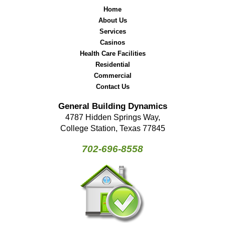
Home
About Us
Services
Casinos
Health Care Facilities
Residential
Commercial
Contact Us
General Building Dynamics
4787 Hidden Springs Way,
College Station, Texas 77845
702-696-8558